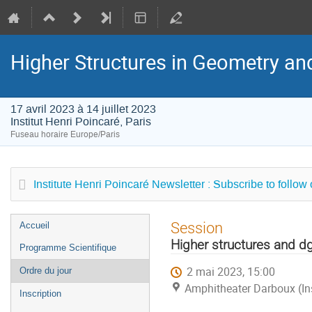
Higher Structures in Geometry a
17 avril 2023 à 14 juillet 2023
Institut Henri Poincaré, Paris
Fuseau horaire Europe/Paris
Institute Henri Poincaré Newsletter : Subscribe to follow
Menu
Session
Accueil
de
Higher structures and d
Programme Scientifique
l'événement
2 mai 2023, 15:00
Ordre du jour
Amphitheater Darboux (Inst
Inscription