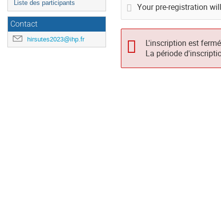
Liste des participants
Your pre-registration wil
Contact
hirsutes2023@ihp.fr
L'inscription est ferm
La période d'inscripti