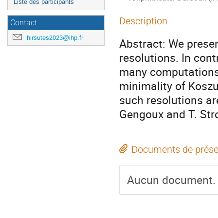
Liste des participants
Description
Contact
hirsutes2023@ihp.fr
Abstract: We presen
resolutions. In contr
many computations 
minimality of Koszu
such resolutions are
Gengoux and T. Stro
Documents de prése
Aucun document.