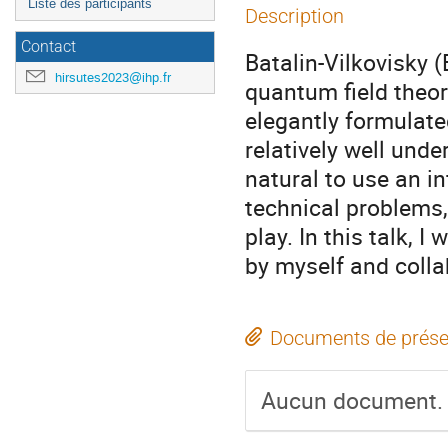
Liste des participants
Description
Contact
Batalin-Vilkovisky 
hirsutes2023@ihp.fr
quantum field theor
elegantly formulate
relatively well und
natural to use an in
technical problems,
play. In this talk, I
by myself and colla
Documents de prése
Aucun document.