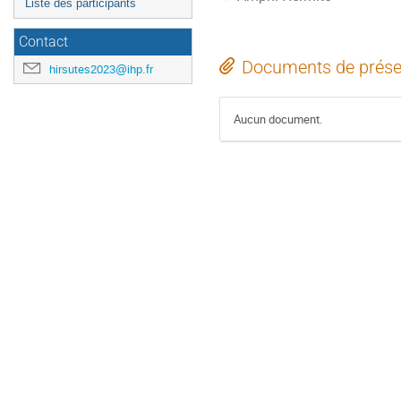
Liste des participants
Contact
Documents de prése
hirsutes2023@ihp.fr
Aucun document.