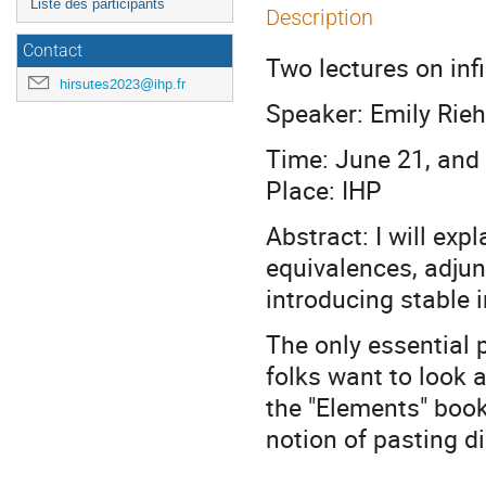
Liste des participants
Description
Contact
Two lectures on inf
hirsutes2023@ihp.fr
Speaker: Emily Rieh
Time: June 21, and
Place: IHP
Abstract: I will exp
equivalences, adjunc
introducing stable i
The only essential p
folks want to look 
the "Elements" book,
notion of pasting d