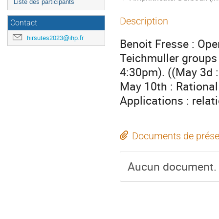
Liste des participants
Description
Contact
hirsutes2023@ihp.fr
Benoit Fresse : Op
Teichmuller groups
4:30pm). ((May 3d :
May 10th : Rational
Applications : rela
Documents de prése
Aucun document.