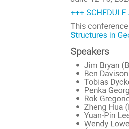
+++ SCHEDULE
This conference 
Structures in G
Speakers
Jim Bryan (B
Ben Davison
Tobias Dyck
Penka Georg
Rok Gregori
Zheng Hua 
Yuan-Pin Lee
Wendy Lowe