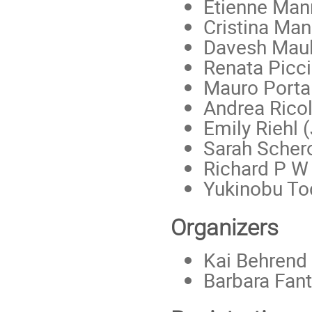
Étienne Man
Cristina Man
Davesh Maul
Renata Picci
Mauro Porta
Andrea Ricol
Emily Riehl 
Sarah Scher
Richard P W
Yukinobu To
Organizers
Kai Behrend 
Barbara Fant