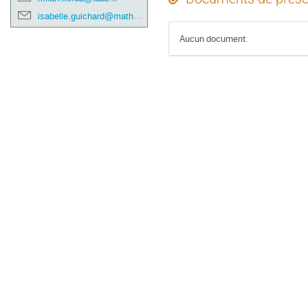
isabelle.guichard@math.univ-toulouse.fr
Aucun document.