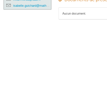
isabelle.guichard@math.univ-toulouse.fr
Aucun document.