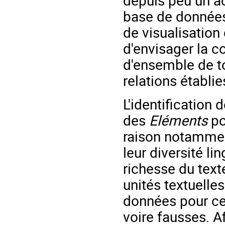
base de donnée
de visualisation
d'envisager la c
d'ensemble de t
relations établie
L'identification
des
Eléments
po
raison notammen
leur diversité li
richesse du text
unités textuelles
données pour cer
voire fausses. Af