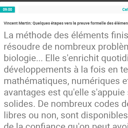
Caf
09:00
Vincent Martin: Quelques étapes vers la preuve formelle des élément
La méthode des éléments fini
résoudre de nombreux problème
biologie... Elle s'enrichit quo
développements à la fois en t
mathématiques, numériques et d
avantages est qu'elle s'appui
solides. De nombreux codes de 
libres ou non, sont disponible
de la confiance qu'on peut avoi