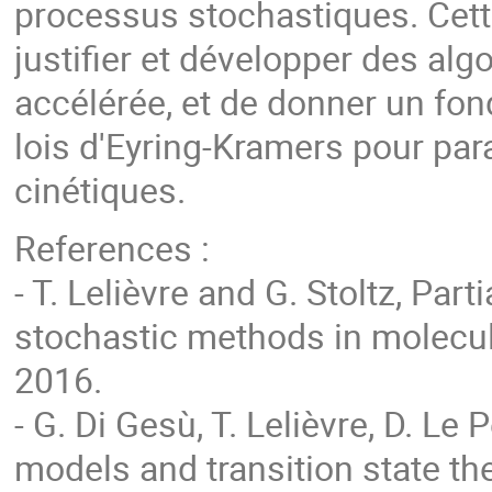
processus stochastiques. Cett
justifier et développer des a
accélérée, et de donner un fon
lois d'Eyring-Kramers pour pa
cinétiques.
References :
- T. Lelièvre and G. Stoltz, Part
stochastic methods in molecul
2016.
- G. Di Gesù, T. Lelièvre, D. 
models and transition state the