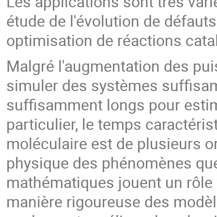
Les applications sont très va
étude de l'évolution de défauts
optimisation de réactions catal
Malgré l'augmentation des puiss
simuler des systèmes suffisa
suffisamment longs pour estime
particulier, le temps caractéris
moléculaire est de plusieurs or
physique des phénomènes que l
mathématiques jouent un rôle f
manière rigoureuse des modèle