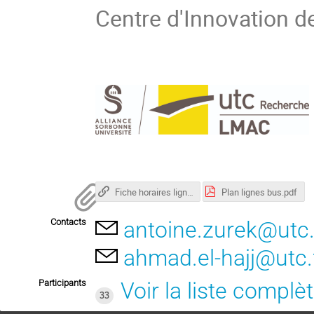
Centre d'Innovation de
Fiche horaires ligne 5
Plan lignes bus.pdf
Contacts
antoine.zurek@utc.
ahmad.el-hajj@utc.
Participants
Voir la liste complè
33