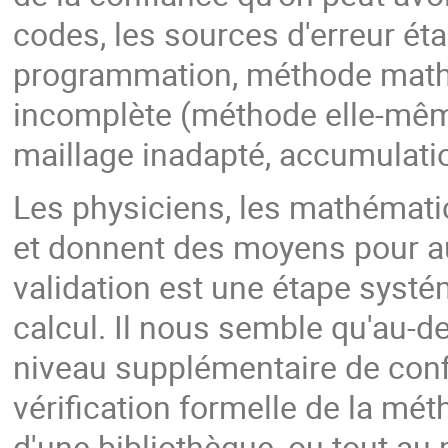
codes, les sources d'erreur ét
programmation, méthode math
incomplète (méthode elle-même,
maillage inadapté, accumulation
Les physiciens, les mathématic
et donnent des moyens pour au
validation est une étape syst
calcul. Il nous semble qu'au-d
niveau supplémentaire de confi
vérification formelle de la mét
d'une bibliothèque, ou tout au