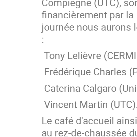
Compiègne (UTC), son
financièrement par la 
journée nous aurons le
:
Tony Lelièvre (CERMI
Frédérique Charles (P
Caterina Calgaro (Univ
Vincent Martin (UTC)
Le café d'accueil ain
au rez-de-chaussée d