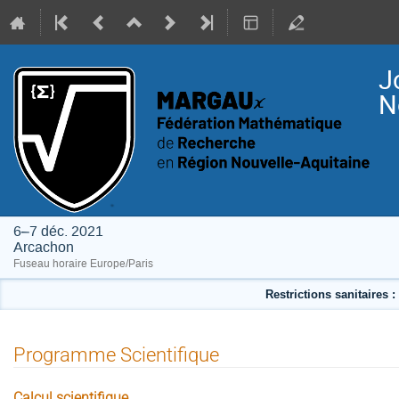
J
N
6–7 déc. 2021
Arcachon
Fuseau horaire Europe/Paris
Restrictions sanitaires :
Programme Scientifique
Calcul scientifique