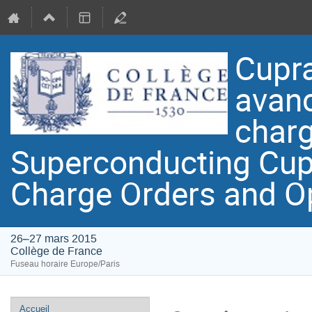
Cupra
avanc
charg
Superconducting Cup
Charge Orders and O
26–27 mars 2015
Collège de France
Fuseau horaire Europe/Paris
Menu
Accueil