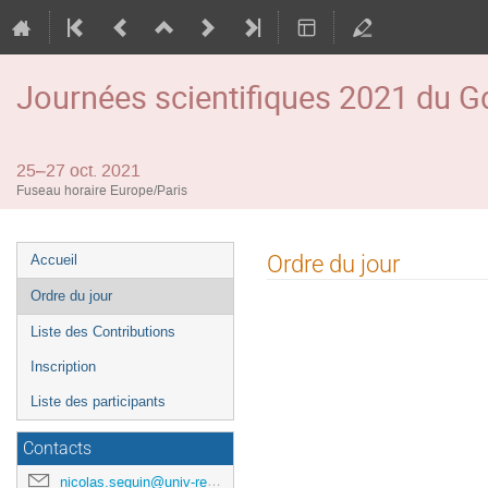
Journées scientifiques 2021 du
25–27 oct. 2021
Fuseau horaire Europe/Paris
Menu
Ordre du jour
Accueil
de
Ordre du jour
l'événement
Liste des Contributions
Inscription
Liste des participants
Contacts
nicolas.seguin@univ-rennes1.fr