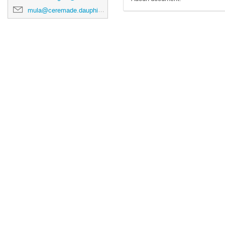
mula@ceremade.dauphine.fr