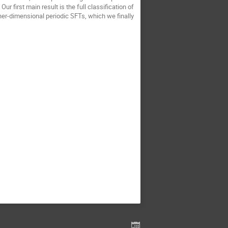
 first main result is the full classification of
igher-dimensional periodic SFTs, which we finally