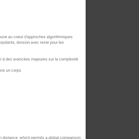
rouve au coeur d'approches algorithmiques
polants, division avec reste pour les
tir à des avancées majeures sur la complexité
ans un corps.
h distance, which permits a global comparison