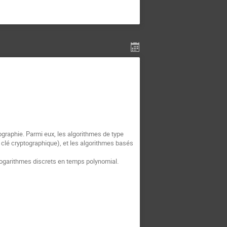
ographie. Parmi eux, les algorithmes de type
e clé cryptographique), et les algorithmes basés
 logarithmes discrets en temps polynomial.