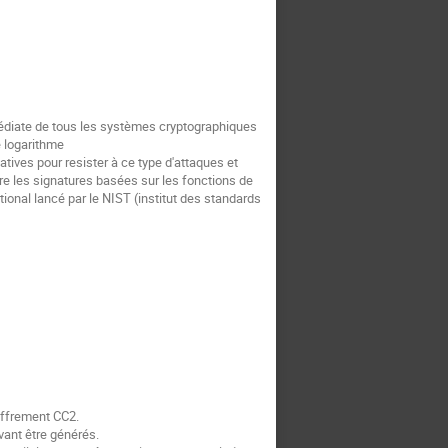
médiate de tous les systèmes cryptographiques
 logarithme
atives pour resister à ce type d'attaques et
e les signatures basées sur les fonctions de
onal lancé par le NIST (institut des standards
iffrement CC2.
ant être générés.