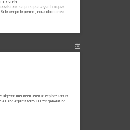
n naturelle
appellerons les principes algorithmiques
. Si le temps le permet, nous aborderons
er algebra has been used to explore and to
rties and explicit formulas for generating