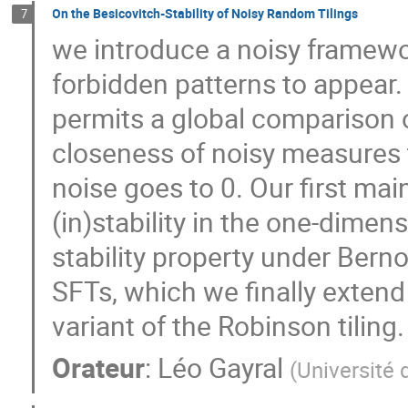
On the Besicovitch-Stability of Noisy Random Tilings
7
we introduce a noisy framewo
forbidden patterns to appear.
permits a global comparison o
closeness of noisy measures 
noise goes to 0. Our first main 
(in)stability in the one-dimen
stability property under Berno
SFTs, which we finally extend
variant of the Robinson tiling.
Orateur
:
Léo Gayral
(
Université