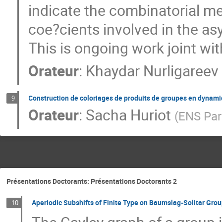
indicate the combinatorial m
coe?cients involved in the a
This is ongoing work joint wit
Orateur
:
Khaydar Nurligareev
Construction de coloriages de produits de groupes en dynam
9
Orateur
:
Sacha Huriot
(
ENS Par
Présentations Doctorants: Présentations Doctorants 2
Aperiodic Subshifts of Finite Type on Baumslag-Solitar Gro
10