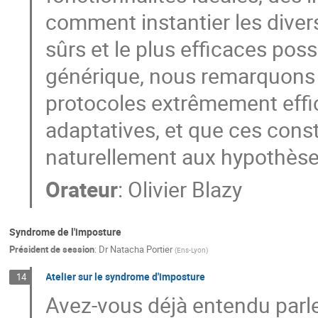
comment instantier les diver
sûrs et le plus efficaces po
générique, nous remarquons 
protocoles extrêmement eff
adaptatives, et que ces cons
naturellement aux hypothèse
Orateur
:
Olivier Blazy
Syndrome de l'imposture
Président de session
:
Dr
Natacha Portier
(
Ens-Lyon
)
Atelier sur le syndrome d'imposture
14
Avez-vous déjà entendu parl