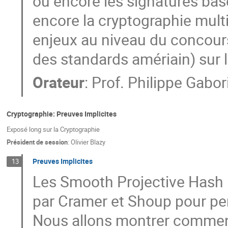
ou encore les signatures bas
encore la cryptographie mult
enjeux au niveau du concours 
des standards amériain) sur 
Orateur
:
Prof.
Philippe Gabor
Cryptographie: Preuves Implicites
Exposé long sur la Cryptographie
Président de session
:
Olivier Blazy
Preuves Implicites
13
Les Smooth Projective Hash 
par Cramer et Shoup pour per
Nous allons montrer comment