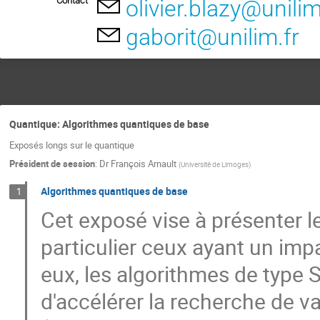
Contact
olivier.blazy@unilim
gaborit@unilim.fr
Quantique: Algorithmes quantiques de base
Exposés longs sur le quantique
Président de session
:
Dr
François Arnault
(
Université de Limoges
)
Algorithmes quantiques de base
1
Cet exposé vise à présenter 
particulier ceux ayant un imp
eux, les algorithmes de type 
d'accélérer la recherche de va