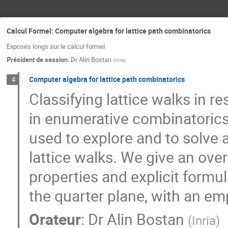
Calcul Formel: Computer algebra for lattice path combinatorics
Exposés longs sur le calcul formel
Président de session
:
Dr
Alin Bostan
(
Inria
)
Computer algebra for lattice path combinatorics
4
Classifying lattice walks in r
in enumerative combinatorics
used to explore and to solve a
lattice walks. We give an over
properties and explicit formul
the quarter plane, with an e
Orateur
:
Dr
Alin Bostan
(
Inria
)