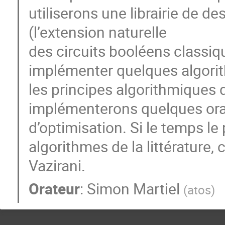
utiliserons une librairie de d
(l’extension naturelle
des circuits booléens classi
implémenter quelques algorith
les principes algorithmiques d
implémenterons quelques ora
d’optimisation. Si le temps l
algorithmes de la littérature
Vazirani.
Orateur
:
Simon Martiel
(
atos
)