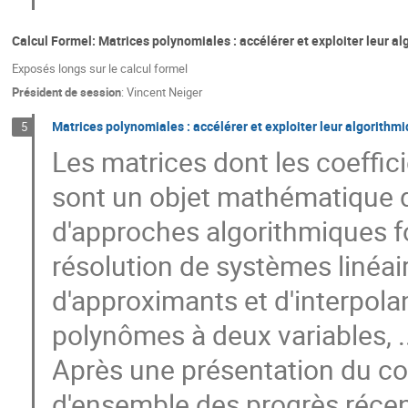
Calcul Formel: Matrices polynomiales : accélérer et exploiter leur a
Exposés longs sur le calcul formel
Président de session
:
Vincent Neiger
Matrices polynomiales : accélérer et exploiter leur algorithm
5
Les matrices dont les coeffic
sont un objet mathématique d
d'approches algorithmiques f
résolution de systèmes linéai
d'approximants et d'interpolan
polynômes à deux variables, .
Après une présentation du c
d'ensemble des progrès récen