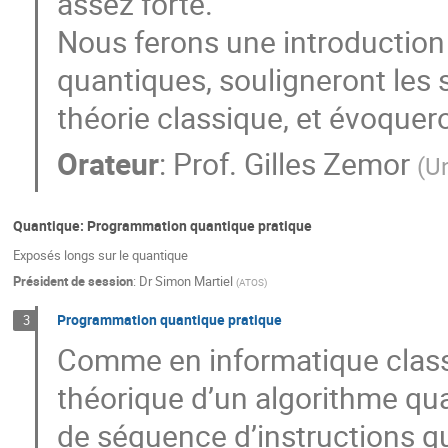
assez forte.
Nous ferons une introductio
quantiques, souligneront les s
théorie classique, et évoquer
Orateur
:
Prof.
Gilles Zemor
(
U
Quantique: Programmation quantique pratique
Exposés longs sur le quantique
Président de session
:
Dr
Simon Martiel
(
ATOS
)
Programmation quantique pratique
3
Comme en informatique classiq
théorique d’un algorithme qu
de séquence d’instructions q