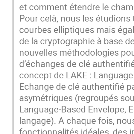
et comment étendre le champ
Pour celà, nous les étudions 
courbes elliptiques mais ég
de la cryptographie à base 
nouvelles méthodologies pour
d’échanges de clé authentifi
concept de LAKE : Language
Echange de clé authentifié p
asymétriques (regroupés sou
Language-Based Envelope, E
langage). A chaque fois, nou
fonctionnalités idéales, des