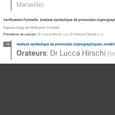
Marseille
)
Verification Formelle: Analyse symbolique de protocoles cryptograph
Exposés longs de Vérification Formelle
Présidents de session
:
Dr
Lucca Hirschi
,
Dr
Vincent Cheval
(
Inria
)
(
Inria
)
Analyse symbolique de protocoles cryptographiques, modélisa
16
Orateurs
:
Dr
Lucca Hirschi
(
In