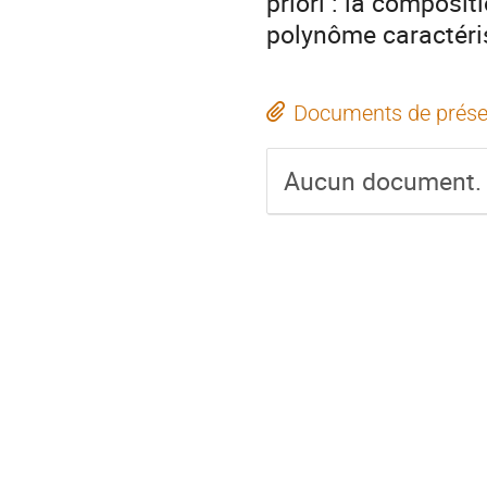
priori : la composi
polynôme caractéris
Documents de prése
Aucun document.