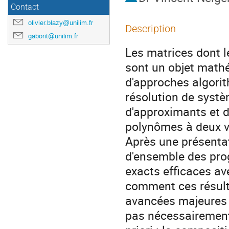
Contact
olivier.blazy@unilim.fr
Description
gaborit@unilim.fr
Les matrices dont l
sont un objet mathé
d'approches algori
résolution de systè
d'approximants et d'
polynômes à deux va
Après une présenta
d'ensemble des prog
exacts efficaces av
comment ces résulta
avancées majeures 
pas nécessairement