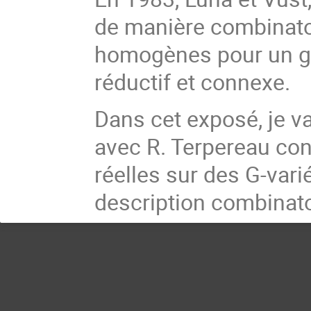
de manière combinato
homogènes pour un gr
réductif et connexe.
Dans cet exposé, je va
avec R. Terpereau con
réelles sur des G-var
description combinato