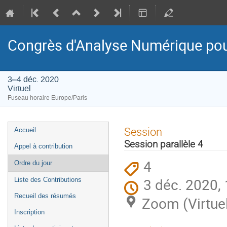
Congrès d'Analyse Numérique pou
3–4 déc. 2020
Virtuel
Fuseau horaire Europe/Paris
Menu
Session
Accueil
de
Session parallèle 4
Appel à contribution
l'événement
4
Ordre du jour
3 déc. 2020,
Liste des Contributions
Recueil des résumés
Zoom (Virtue
Inscription