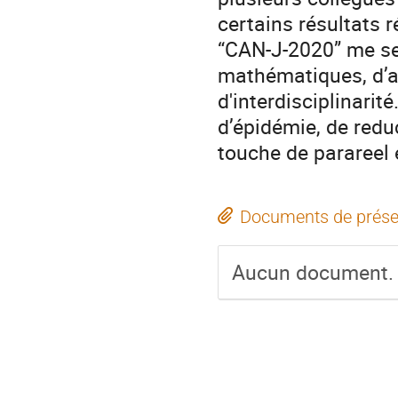
certains résultats r
“CAN-J-2020” me se
mathématiques, d’ap
d'interdisciplinarit
d’épidémie, de redu
touche de parareel 
Documents de prése
Aucun document.