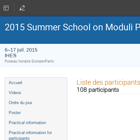
2015 Summer School on Moduli P
6–17 juil. 2015
IHES
Fuseau horaire Europe/Paris
Menu
Liste des participant
Accueil
de
108 participants
l'événement
Videos
Ordre du jour
Poster
Practical information
Practical information for
participants