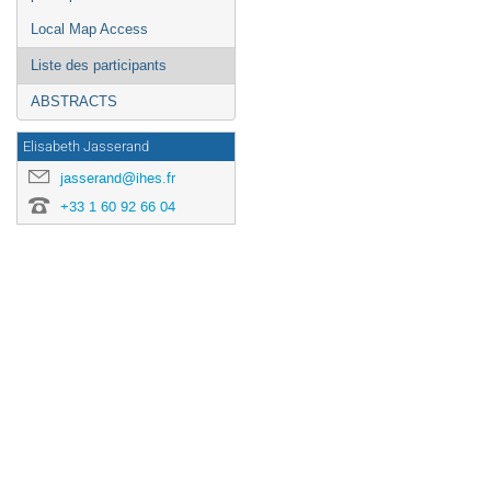
Local Map Access
Liste des participants
ABSTRACTS
Elisabeth Jasserand
jasserand@ihes.fr
+33 1 60 92 66 04