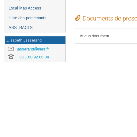
Local Map Access
Documents de prése
Liste des participants
ABSTRACTS
Aucun document.
Elisabeth Jasserand
jasserand@ihes.fr
+33 1 60 92 66 04