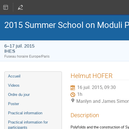
2015 Summer School on Moduli P
6–17 juil. 2015
IHES
Fuseau horaire Europe/Paris
Menu
Helmut HOFER
Accueil
de
l'événement
Videos
16 juil. 2015, 09:30
1h
Ordre du jour
Marilyn and James Simon
Poster
Practical information
Description
Practical information for
Polyfolds and the construction of S
participants