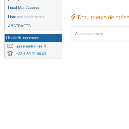
Local Map Access
Documents de prése
Liste des participants
ABSTRACTS
Aucun document.
Elisabeth Jasserand
jasserand@ihes.fr
+33 1 60 92 66 04