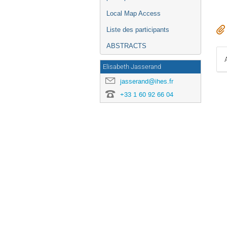
Local Map Access
Liste des participants
ABSTRACTS
Elisabeth Jasserand
jasserand@ihes.fr
+33 1 60 92 66 04