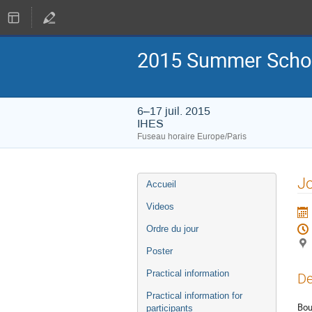
2015 Summer Schoo
6–17 juil. 2015
IHES
Fuseau horaire Europe/Paris
Menu
Jo
Accueil
de
l'événement
Videos
Ordre du jour
Poster
Practical information
De
Practical information for
Bou
participants