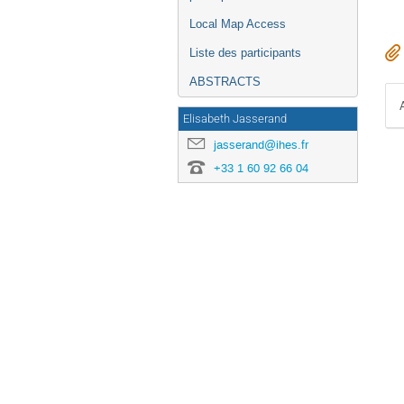
Local Map Access
Liste des participants
ABSTRACTS
Elisabeth Jasserand
jasserand@ihes.fr
+33 1 60 92 66 04