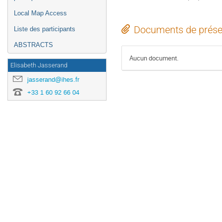
Local Map Access
Documents de prése
Liste des participants
ABSTRACTS
Aucun document.
Elisabeth Jasserand
jasserand@ihes.fr
+33 1 60 92 66 04