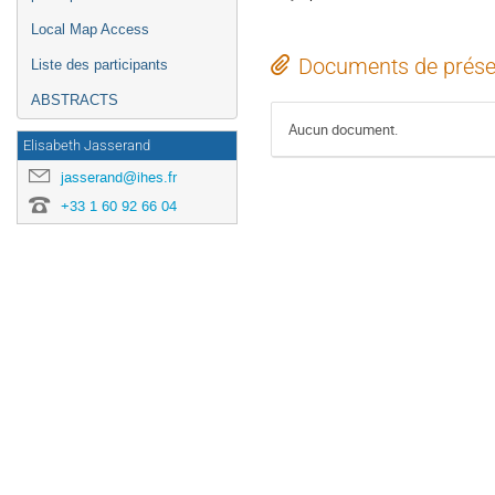
Local Map Access
Documents de prése
Liste des participants
ABSTRACTS
Aucun document.
Elisabeth Jasserand
jasserand@ihes.fr
+33 1 60 92 66 04