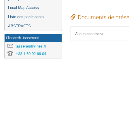
Local Map Access
Documents de prése
Liste des participants
ABSTRACTS
Aucun document.
Elisabeth Jasserand
jasserand@ihes.fr
+33 1 60 92 66 04