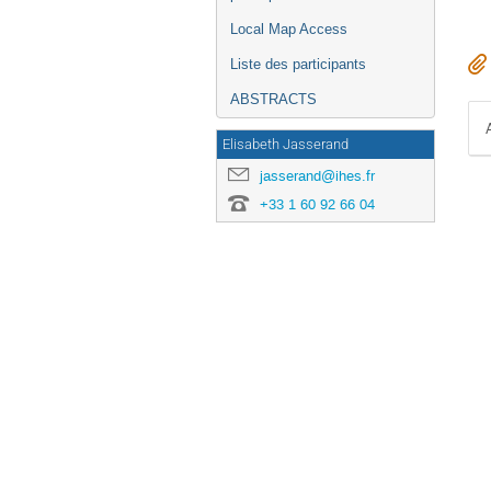
Local Map Access
Liste des participants
ABSTRACTS
Elisabeth Jasserand
jasserand@ihes.fr
+33 1 60 92 66 04