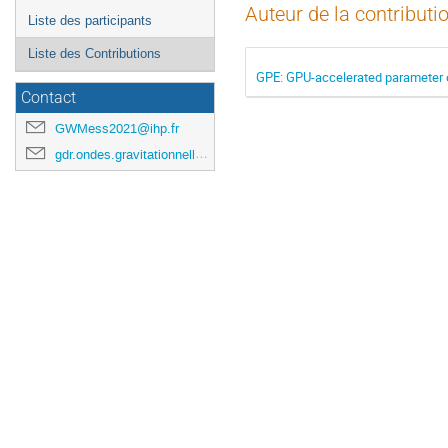
Auteur de la contributi
Liste des participants
Liste des Contributions
GPE: GPU-accelerated parameter e
Contact
GWMess2021@ihp.fr
gdr.ondes.gravitationnelles@gmail.com