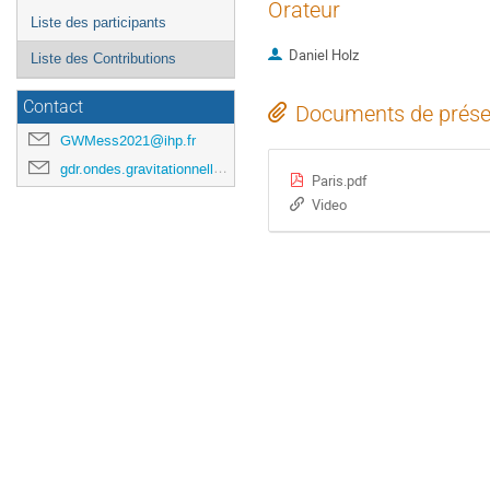
Orateur
Liste des participants
Daniel Holz
Liste des Contributions
Contact
Documents de prése
GWMess2021@ihp.fr
gdr.ondes.gravitationnelles@gmail.com
Paris.pdf
Video