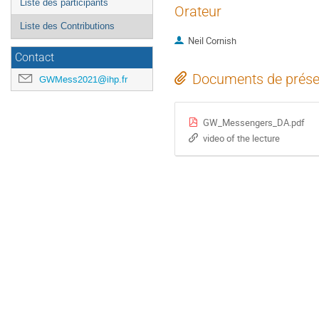
Liste des participants
Orateur
Liste des Contributions
Neil Cornish
Contact
Documents de prése
GWMess2021@ihp.fr
GW_Messengers_DA.pdf
video of the lecture