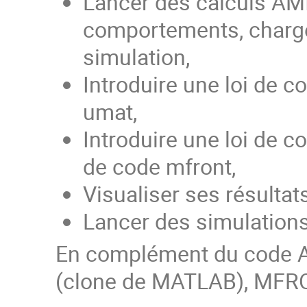
Lancer des calculs AMI
comportements, chargem
simulation,
Introduire une loi de co
umat,
Introduire une loi de c
de code mfront,
Visualiser ses résulta
Lancer des simulations
En complément du code A
(clone de MATLAB), MFR