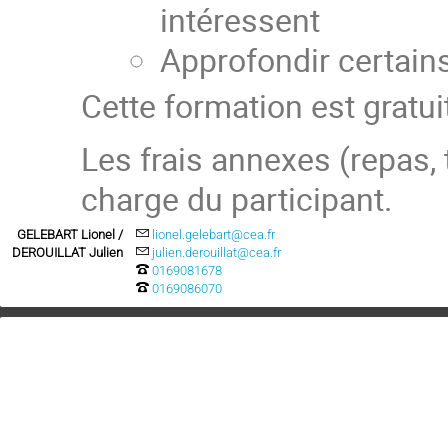
intéressent
Approfondir certain
Cette formation est gratui
Les frais annexes (repas, 
charge du participant.
GELEBART Lionel /
lionel.gelebart@cea.fr
DEROUILLAT Julien
julien.derouillat@cea.fr
0169081678
0169086070