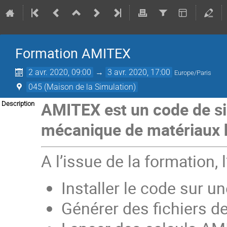
Formation AMITEX
2 avr. 2020, 09:00
→
3 avr. 2020, 17:00
Europe/Paris
045 (Maison de la Simulation)
AMITEX est un code de s
Description
mécanique de matériaux h
A l’issue de la formation, l
Installer le code sur u
Générer des fichiers 