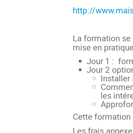
http://www.mais
La formation se 
mise en pratique
Jour 1 : for
Jour 2 option
Installer
Commence
les intér
Approfon
Cette formation 
Les frais annexe