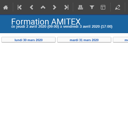
Formation AMITEX
de
jeudi 2 avril 2020 (09:00)
à
vendredi 3 avril 2020 (17:00)
lundi 30 mars 2020
mardi 31 mars 2020
me