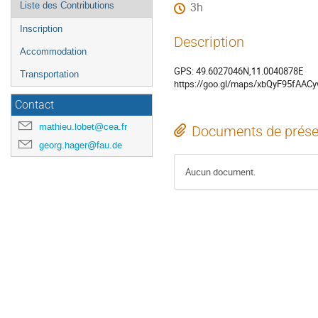
Liste des Contributions
3h
Inscription
Description
Accommodation
GPS: 49.6027046N,11.0040878E
Transportation
https://goo.gl/maps/xbQyF95fAAC
Contact
mathieu.lobet@cea.fr
Documents de prése
georg.hager@fau.de
Aucun document.