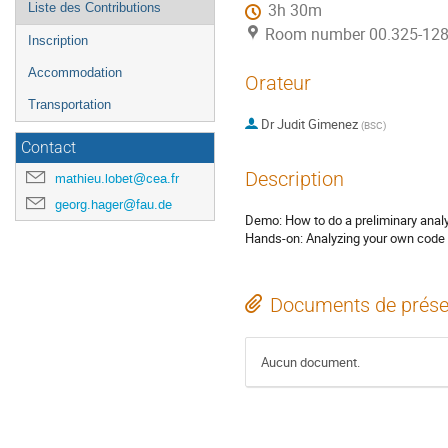
Liste des Contributions
3h 30m
Room number 00.325-128 (
Inscription
Accommodation
Orateur
Transportation
Dr
Judit Gimenez
(
BSC
)
Contact
Description
mathieu.lobet@cea.fr
georg.hager@fau.de
Demo: How to do a preliminary anal
Hands-on: Analyzing your own code
Documents de prése
Aucun document.