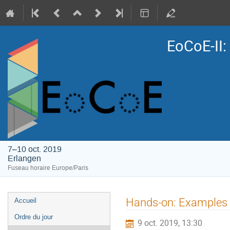
EoCoE-II
7–10 oct. 2019
Erlangen
Fuseau horaire Europe/Paris
Menu
Hands-on: Examples 
Accueil
de
Ordre du jour
9 oct. 2019, 13:30
l'événement