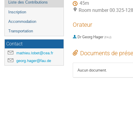
Liste des Contributions
45m
Room number 00.325-128 (
Inscription
Accommodation
Orateur
Transportation
Dr
Georg Hager
(
FAU
)
Contact
Documents de prése
mathieu.lobet@cea.fr
georg.hager@fau.de
Aucun document.