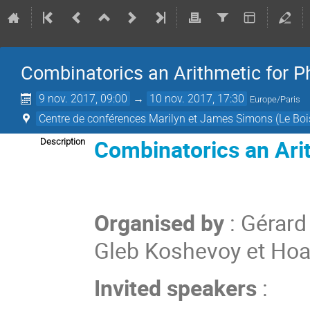
Combinatorics an Arithmetic for P
9 nov. 2017, 09:00
→
10 nov. 2017, 17:30
Europe/Paris
Centre de conférences Marilyn et James Simons (Le Boi
Combinatorics an Arit
Description
Organised by
: Gérard
Gleb Koshevoy et Ho
Invited speakers
: