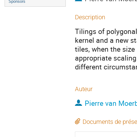
Sponsors
Description
Tilings of polygona
kernel and a new st
tiles, when the size
appropriate scaling
different circumsta
Auteur
Pierre van Moer
Documents de prése