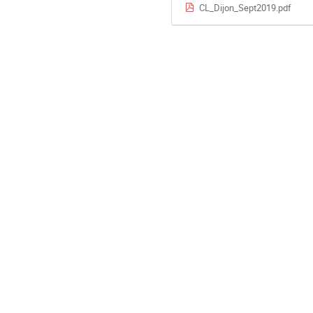
CL_Dijon_Sept2019.pdf