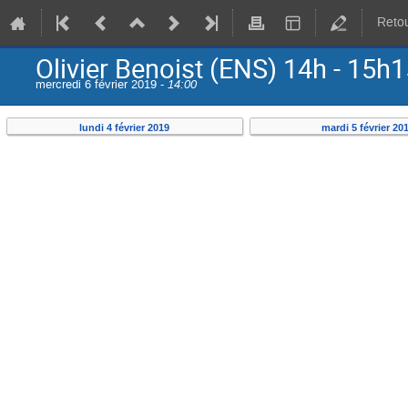
Retou
Olivier Benoist (ENS) 14h - 15h1
mercredi 6 février 2019 -
14:00
lundi 4 février 2019
mardi 5 février 20