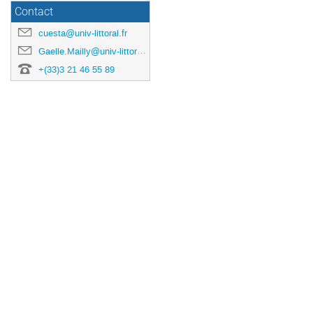
Contact
cuesta@univ-littoral.fr
Gaelle.Mailly@univ-littoral.fr
+(33)3 21 46 55 89