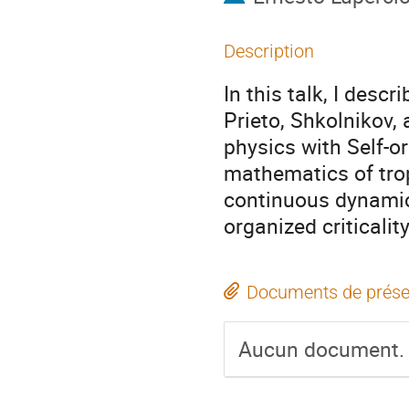
Description
In this talk, I desc
Prieto, Shkolnikov, 
physics with Self-or
mathematics of trop
continuous dynamica
organized criticality
Documents de prése
Aucun document.