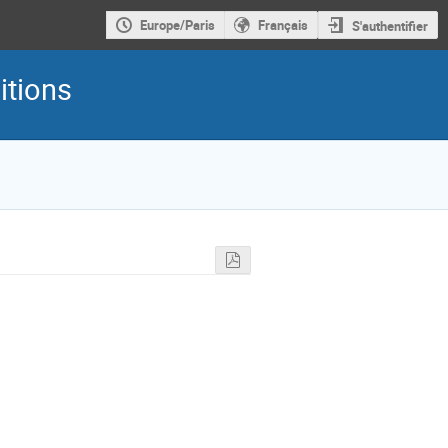
Europe/Paris
Français
S'authentifier
itions