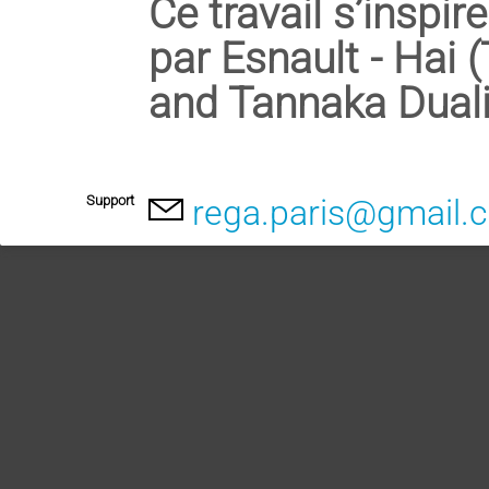
Ce travail s’inspir
par Esnault - Hai
and Tannaka Duali
Support
rega.paris@gmail.