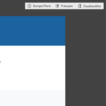
Europe/Paris
Français
S'authentifier
y