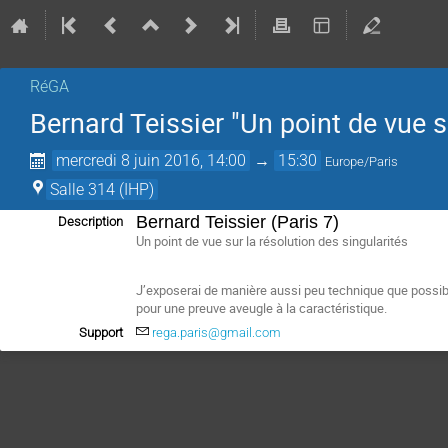
RéGA
Bernard Teissier "Un point de vue s
mercredi 8 juin 2016, 14:00
→
15:30
Europe/Paris
Salle 314 (IHP)
Bernard Teissier (Paris 7)
Description
Un point de vue sur la résolution des singularités
J’exposerai de manière aussi peu technique que possibl
pour une preuve aveugle à la caractéristique.
Support
rega.paris@gmail.com