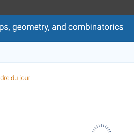
ps, geometry, and combinatorics
dre du jour